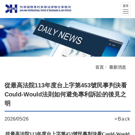
選單
選
單
切
換
首頁
最新消息
從最高法院113年度台上字第453號民事判決看
Could-Would法則如何避免專利訴訟的後見之
明
2026/05/26
>Back
從最高法院113年度台上字第453號民事判決看Could-Would