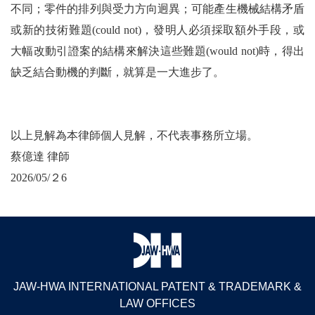
不同；零件的排列與受力方向迥異；可能產生機械結構矛盾
或新的技術難題(could not)，發明人必須採取額外手段，或
大幅改動引證案的結構來解決這些難題(would not)時，得出
缺乏結合動機的判斷，就算是一大進步了。
以上見解為本律師個人見解，不代表事務所立場。
蔡億達 律師
2026/05/２6
JAW-HWA INTERNATIONAL PATENT & TRADEMARK &
LAW OFFICES