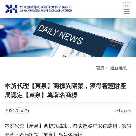
選單
選
單
切
換
首頁
最新消息
本所代理【東泉】商標異議案，獲得智慧財產
局認定【東泉】為著名商標
2025/06/25
>Back
本所代理【東泉】商標異議案，成功為客戶取得勝利，獲得
智慧財產局認定【東泉】為著名商標。