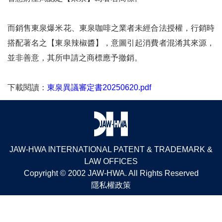
而銷售東泉爆米花、東泉咖啡之業者未經合法授權，行銷時
搭配著名之【東泉辣椒醬】，意圖引起消費者混淆其來源，
並非善意，其所申請之商標應予撤銷。
下載閱讀：
東泉異議審定書20250620.pdf
JAW-HWA INTERNATIONAL PATENT & TRADEMARK &
LAW OFFICES
Copyright © 2002 JAW-HWA. All Rights Reserved
隱私權政策