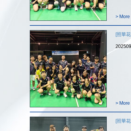
> More
[照華花絮]
202
> More
[照華花絮]