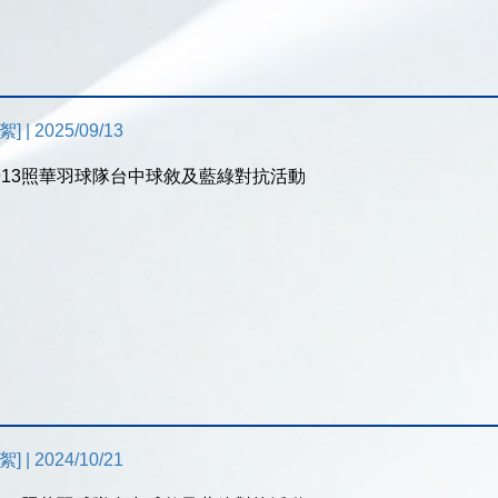
 | 2025/09/13
50913照華羽球隊台中球敘及藍綠對抗活動
 | 2024/10/21