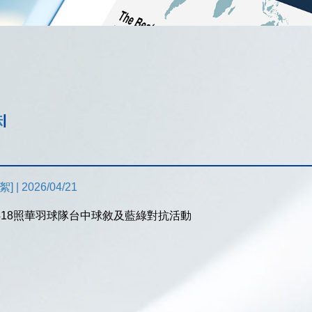
法
|
 | 2026/04/21
60418照華羽球隊台中球敘及藍綠對抗活動