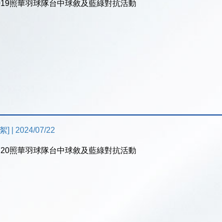
41019照華羽球隊台中球敘及藍綠對抗活動
 | 2024/07/22
40720照華羽球隊台中球敘及藍綠對抗活動